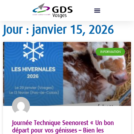
Jour : janvier 15, 2026
INFORMATION
Journée Technique Seenorest « Un bon
départ pour vos génisses – Bien les