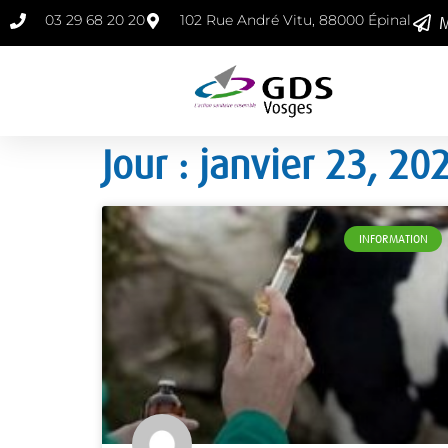
03 29 68 20 20
102 Rue André Vitu, 88000 Épinal
M
Jour : janvier 23, 20
INFORMATION