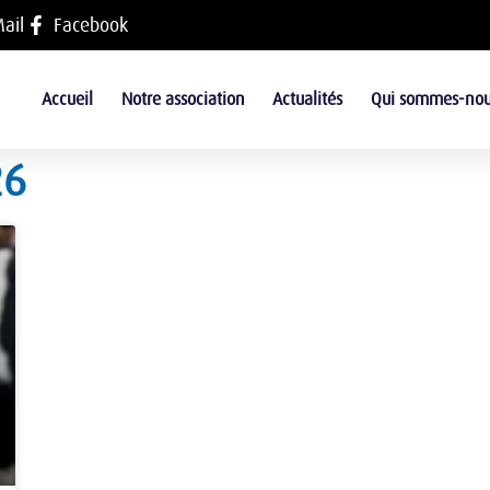
ail
Facebook
Accueil
Notre association
Actualités
Qui sommes-nou
26