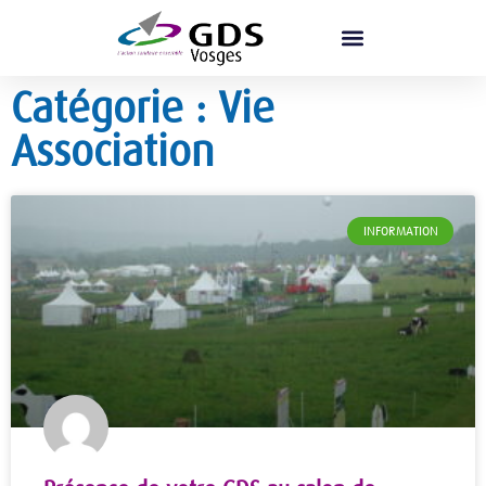
Catégorie : Vie
Association
INFORMATION