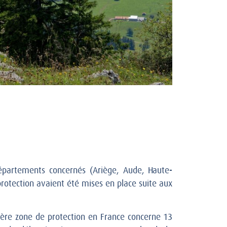
épartements concernés (Ariège, Aude, Haute-
rotection avaient été mises en place suite aux
ière zone de protection en France concerne 13