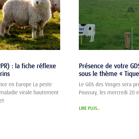
R) : la fiche réflexe
Présence de votre GDS
rins
sous le thème « Tique
nce en Europe La peste
Le GDS des Vosges sera pr
 maladie virale hautement
Poussay, les mercredi 20 e
et
LIRE PLUS..