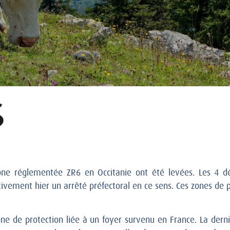
zone réglementée ZR6 en Occitanie ont été levées. Les 4 d
ivement hier un arrêté préfectoral en ce sens. Ces zones de p
one de protection liée à un foyer survenu en France. La dern