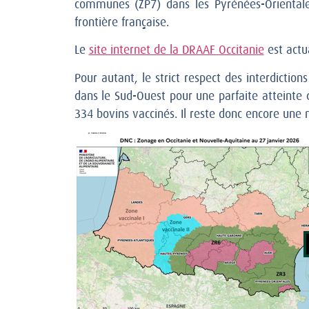
communes (ZP7) dans les Pyrénées-Orientale
frontière française.
Le
site internet de la DRAAF Occitanie
est actua
Pour autant, le strict respect des interdictio
dans le Sud-Ouest pour une parfaite atteinte 
334 bovins vaccinés. Il reste donc encore un