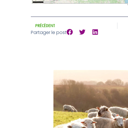
PRÉCÉDENT
Partager le post