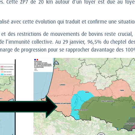
s. Cette ZP7 de 20 km autour d’un foyer est due au foye
lisé avec cette évolution qui traduit et confirme une situation
ns et des restrictions de mouvements de bovins reste crucial,
de l’immunité collective. Au 29 janvier, 96,5% du cheptel de
e marge de progression pour se rapprocher davantage des 100