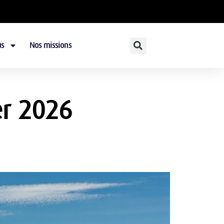
s
Nos missions
er 2026