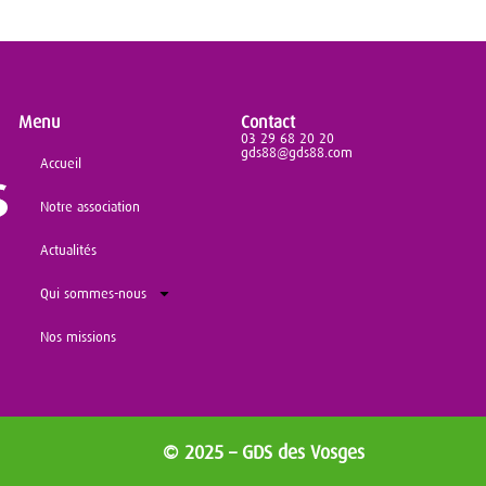
Menu
Contact
03 29 68 20 20
gds88@gds88.com
Accueil
Notre association
Actualités
Qui sommes-nous
Nos missions
© 2025 – GDS des Vosges