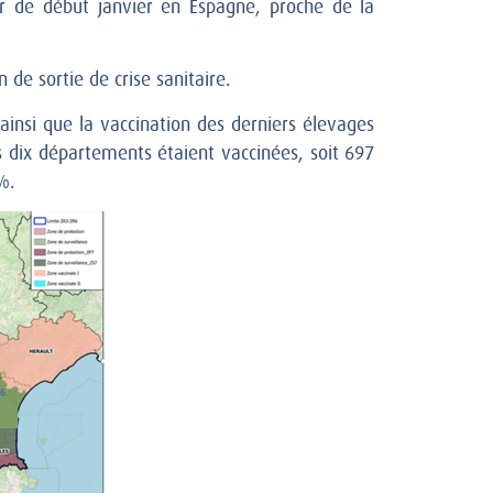
r de début janvier en Espagne, proche de la
 de sortie de crise sanitaire.
 ainsi que la vaccination des derniers élevages
s dix départements étaient vaccinées, soit 697
%.