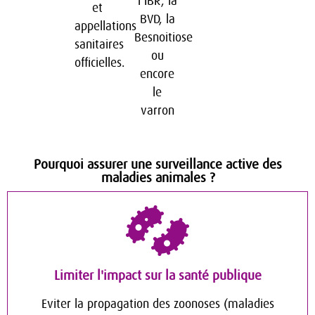
l’IBR, la
et
BVD, la
appellations
Besnoitiose
sanitaires
ou
officielles.
encore
le
varron
Pourquoi assurer une surveillance active des
maladies animales ?
Limiter l'impact sur la santé publique
Eviter la propagation des zoonoses (maladies