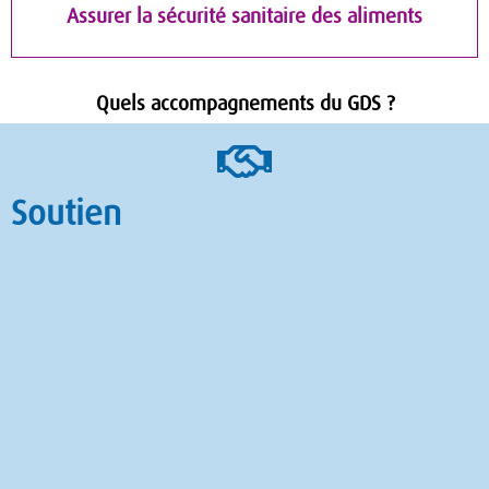
Assurer la sécurité sanitaire des aliments
Quels accompagnements du GDS ?
Soutien