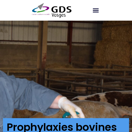
Prophylaxies bovines