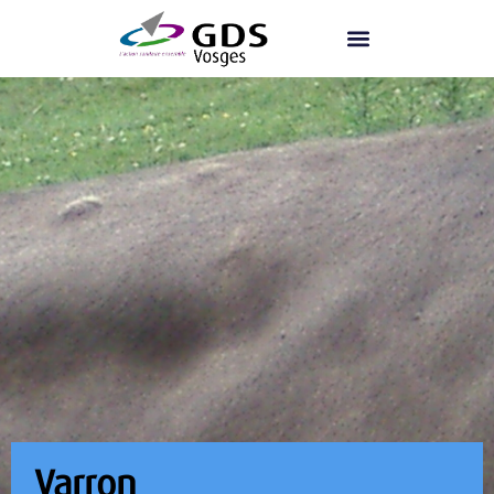
Varron