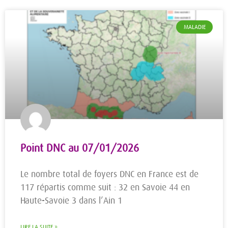
MALADIE
Point DNC au 07/01/2026
Le nombre total de foyers DNC en France est de
117 répartis comme suit : 32 en Savoie 44 en
Haute-Savoie 3 dans l’Ain 1
LIRE LA SUITE »