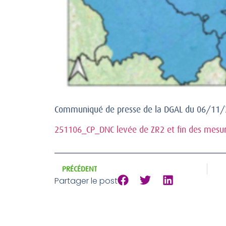
Communiqué de presse de la DGAL du 06/11
251106_CP_DNC levée de ZR2 et fin des mesur
PRÉCÉDENT
Partager le post