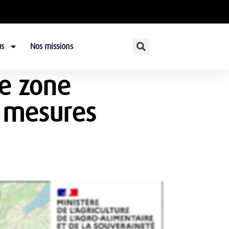
s
Nos missions
e zone
s mesures