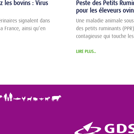
 les bovins : Virus
Peste des Petits Rumin
pour les éleveurs ovin
rinaires signalent dans
Une maladie animale sous 
a France, ainsi qu’en
des petits ruminants (PPR
contagieuse qui touche les
LIRE PLUS..