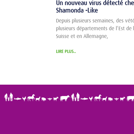
Un nouveau virus détecté chez
Shamonda -Like
Depuis plusieurs semaines, des vété
plusieurs départements de l’Est de l
Suisse et en Allemagne,
LIRE PLUS..