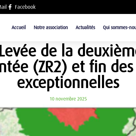
ail
Facebook
Accueil
Notre association
Actualités
Qui sommes-nou
 Levée de la deuxièm
tée (ZR2) et fin de
exceptionnelles
10 novembre 2025