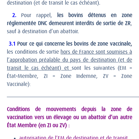
destination (et de transit le cas échéant).
2.
Pour rappel,
les bovins détenus en zone
réglementée DNC demeurent interdits de sortie de ZR
,
sauf à destination d’un abattoir.
3.1
Pour ce qui concerne les bovins de zone vaccinale,
les conditions de sortie
hors de France sont soumises à
l’approbation préalable du pays de destination (et de
transit le cas échéant) et
sont les suivantes (EM =
État-Membre, ZI = Zone Indemne, ZV = Zone
Vaccinale):
——————————————————————————————
Conditions de mouvements depuis la zone de
vaccination vers un élevage ou un abattoir d’un autre
État Membre (en ZI ou ZV) :
autorisation de l’EM de destination et de transit